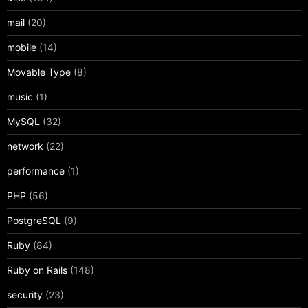
mail
(20)
mobile
(14)
Movable Type
(8)
music
(1)
MySQL
(32)
network
(22)
performance
(1)
PHP
(56)
PostgreSQL
(9)
Ruby
(84)
Ruby on Rails
(148)
security
(23)