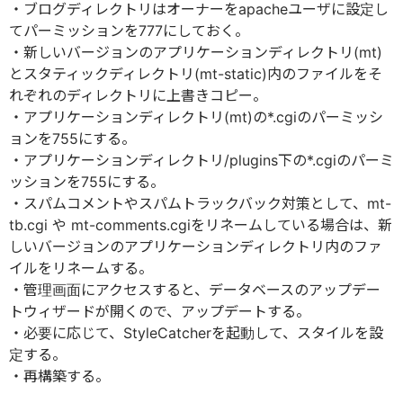
・ブログディレクトリはオーナーをapacheユーザに設定し
てパーミッションを777にしておく。
・新しいバージョンのアプリケーションディレクトリ(mt)
とスタティックディレクトリ(mt-static)内のファイルをそ
れぞれのディレクトリに上書きコピー。
・アプリケーションディレクトリ(mt)の*.cgiのパーミッシ
ョンを755にする。
・アプリケーションディレクトリ/plugins下の*.cgiのパーミ
ッションを755にする。
・スパムコメントやスパムトラックバック対策として、mt-
tb.cgi や mt-comments.cgiをリネームしている場合は、新
しいバージョンのアプリケーションディレクトリ内のファ
イルをリネームする。
・管理画面にアクセスすると、データベースのアップデー
トウィザードが開くので、アップデートする。
・必要に応じて、StyleCatcherを起動して、スタイルを設
定する。
・再構築する。