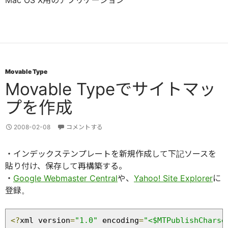
Mac OS X用のアプリケーション
Movable Type
Movable Typeでサイトマッ
プを作成
2008-02-08
コメントする
・インデックステンプレートを新規作成して下記ソースを
貼り付け、保存して再構築する。
・
Google Webmaster Central
や、
Yahoo! Site Explorer
に
登録。
<?
xml version
=
"1.0"
 encoding
=
"<$MTPublishCharse