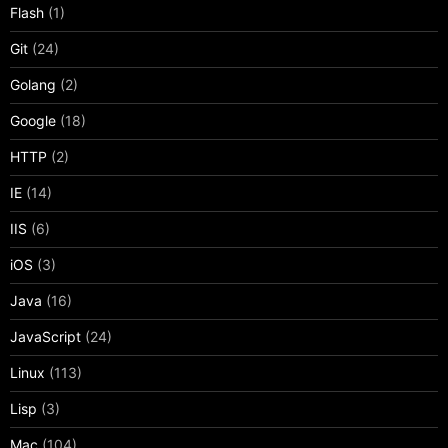
Flash
(1)
Git
(24)
Golang
(2)
Google
(18)
HTTP
(2)
IE
(14)
IIS
(6)
iOS
(3)
Java
(16)
JavaScript
(24)
Linux
(113)
Lisp
(3)
Mac
(104)