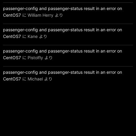
passenger-config and passenger-status result in an error on
CentOS7
に
William Herry
より
passenger-config and passenger-status result in an error on
CentOS7
に
Kane
より
passenger-config and passenger-status result in an error on
CentOS7
に
Pistolfly
より
passenger-config and passenger-status result in an error on
CentOS7
に
Michael
より