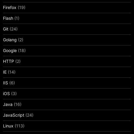
Firefox
(19)
Flash
(1)
Git
(24)
Golang
(2)
Google
(18)
HTTP
(2)
IE
(14)
IIS
(6)
iOS
(3)
Java
(16)
JavaScript
(24)
Linux
(113)