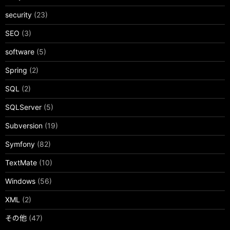
security
(23)
SEO
(3)
software
(5)
Spring
(2)
SQL
(2)
SQLServer
(5)
Subversion
(19)
Symfony
(82)
TextMate
(10)
Windows
(56)
XML
(2)
その他
(47)