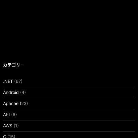
カテゴリー
.NET
(67)
Android
(4)
Apache
(23)
API
(6)
AWS
(1)
C
(15)