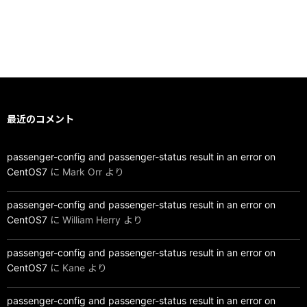
最近のコメント
passenger-config and passenger-status result in an error on
CentOS7
に
Mark Orr
より
passenger-config and passenger-status result in an error on
CentOS7
に
William Herry
より
passenger-config and passenger-status result in an error on
CentOS7
に
Kane
より
passenger-config and passenger-status result in an error on