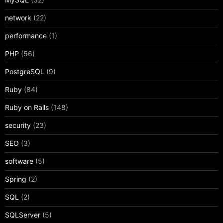
network
(22)
performance
(1)
PHP
(56)
PostgreSQL
(9)
Ruby
(84)
Ruby on Rails
(148)
security
(23)
SEO
(3)
software
(5)
Spring
(2)
SQL
(2)
SQLServer
(5)