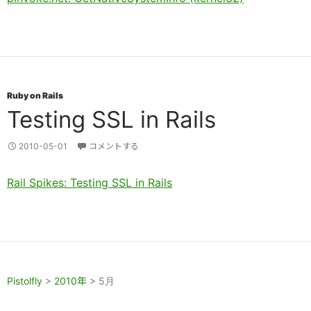
Ruby on Rails
Testing SSL in Rails
2010-05-01
コメントする
Rail Spikes: Testing SSL in Rails
Pistolfly
>
2010年
>
5月