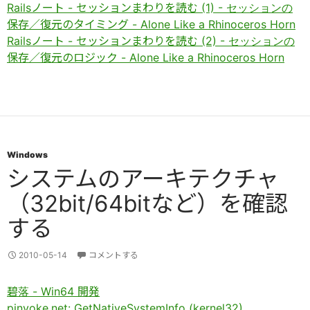
Railsノート - セッションまわりを読む (1) - セッションの
保存／復元のタイミング - Alone Like a Rhinoceros Horn
Railsノート - セッションまわりを読む (2) - セッションの
保存／復元のロジック - Alone Like a Rhinoceros Horn
Windows
システムのアーキテクチャ
（32bit/64bitなど）を確認
する
2010-05-14
コメントする
碧落 - Win64 開発
pinvoke.net: GetNativeSystemInfo (kernel32)