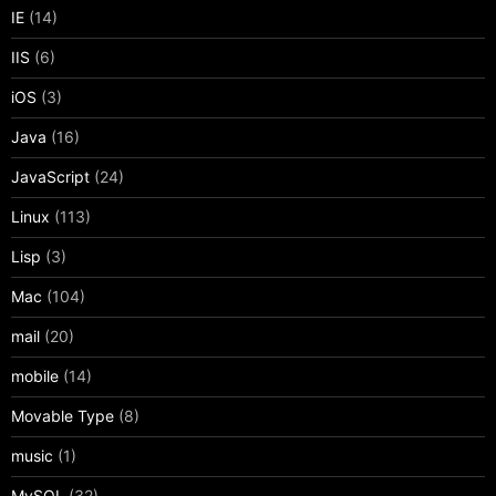
IE
(14)
IIS
(6)
iOS
(3)
Java
(16)
JavaScript
(24)
Linux
(113)
Lisp
(3)
Mac
(104)
mail
(20)
mobile
(14)
Movable Type
(8)
music
(1)
MySQL
(32)