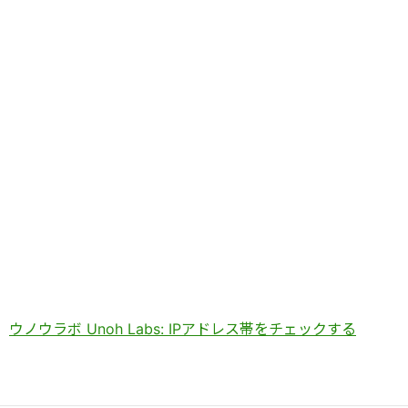
ウノウラボ Unoh Labs: IPアドレス帯をチェックする