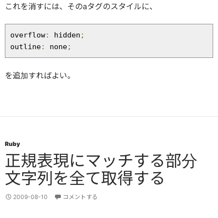
これを消すには、そのaタグのスタイルに、
overflow
:
 hidden
;
outline
:
 none
;
を追加すればよい。
Ruby
正規表現にマッチする部分
文字列を全て取得する
2009-08-10
コメントする