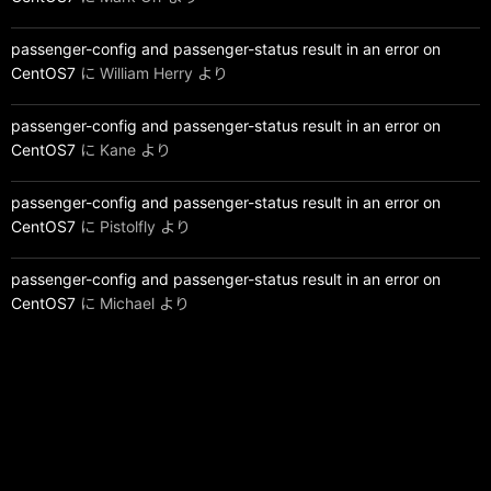
passenger-config and passenger-status result in an error on
CentOS7
に
William Herry
より
passenger-config and passenger-status result in an error on
CentOS7
に
Kane
より
passenger-config and passenger-status result in an error on
CentOS7
に
Pistolfly
より
passenger-config and passenger-status result in an error on
CentOS7
に
Michael
より