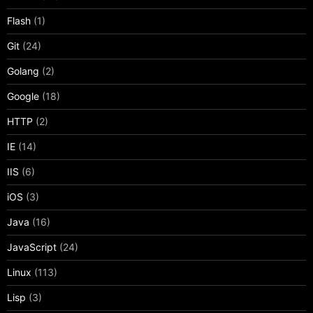
Flash
(1)
Git
(24)
Golang
(2)
Google
(18)
HTTP
(2)
IE
(14)
IIS
(6)
iOS
(3)
Java
(16)
JavaScript
(24)
Linux
(113)
Lisp
(3)