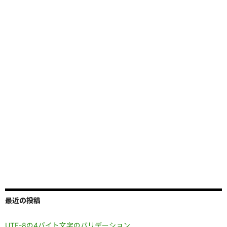
最近の投稿
UTF-8の4バイト文字のバリデーション