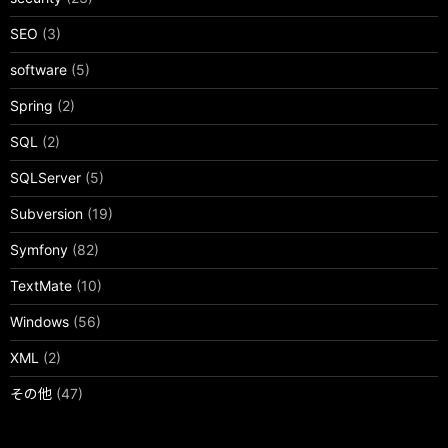
SEO
(3)
software
(5)
Spring
(2)
SQL
(2)
SQLServer
(5)
Subversion
(19)
Symfony
(82)
TextMate
(10)
Windows
(56)
XML
(2)
その他
(47)