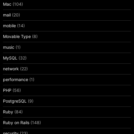
Mac
(104)
mail
(20)
mobile
(14)
Movable Type
(8)
music
(1)
MySQL
(32)
network
(22)
performance
(1)
PHP
(56)
PostgreSQL
(9)
Ruby
(84)
Ruby on Rails
(148)
security
(23)