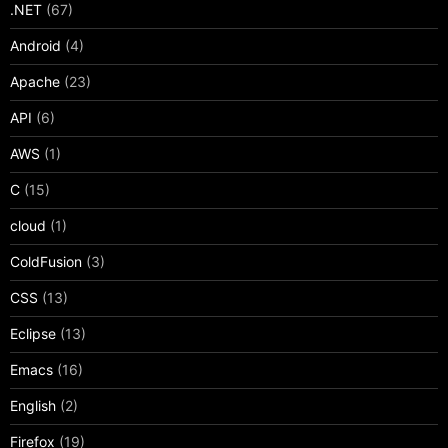
.NET
(67)
Android
(4)
Apache
(23)
API
(6)
AWS
(1)
C
(15)
cloud
(1)
ColdFusion
(3)
CSS
(13)
Eclipse
(13)
Emacs
(16)
English
(2)
Firefox
(19)