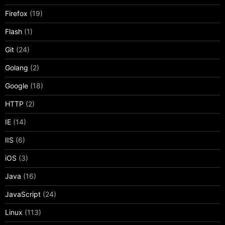
Firefox
(19)
Flash
(1)
Git
(24)
Golang
(2)
Google
(18)
HTTP
(2)
IE
(14)
IIS
(6)
iOS
(3)
Java
(16)
JavaScript
(24)
Linux
(113)