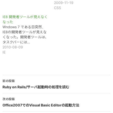
2009-11-19
CSS
IE8 開発者ツールが見えなく
なった
Wndows 7 である日突然、
IE8の開発者ツールが見えな
くなった。開発者ツールは、
タスクバーには…
2010-08-09
IE
投
前の投稿
稿
Ruby on Rails/サーバ起動時の処理を読む
ナ
次の投稿
ビ
Office2007でのVisual Basic Editorの起動方法