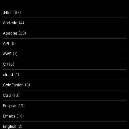
.NET
(67)
Android
(4)
Apache
(23)
API
(6)
AWS
(1)
C
(15)
cloud
(1)
ColdFusion
(3)
CSS
(13)
Eclipse
(13)
Emacs
(16)
English
(2)