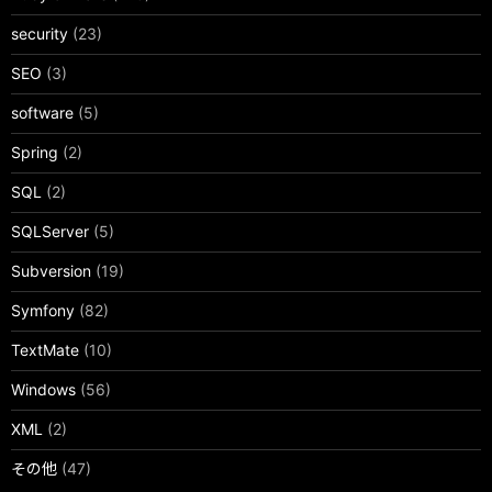
security
(23)
SEO
(3)
software
(5)
Spring
(2)
SQL
(2)
SQLServer
(5)
Subversion
(19)
Symfony
(82)
TextMate
(10)
Windows
(56)
XML
(2)
その他
(47)