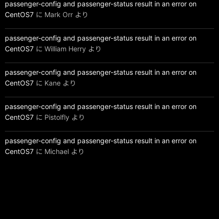
passenger-config and passenger-status result in an error on
CentOS7
に
Mark Orr
より
passenger-config and passenger-status result in an error on
CentOS7
に
William Herry
より
passenger-config and passenger-status result in an error on
CentOS7
に
Kane
より
passenger-config and passenger-status result in an error on
CentOS7
に
Pistolfly
より
passenger-config and passenger-status result in an error on
CentOS7
に
Michael
より