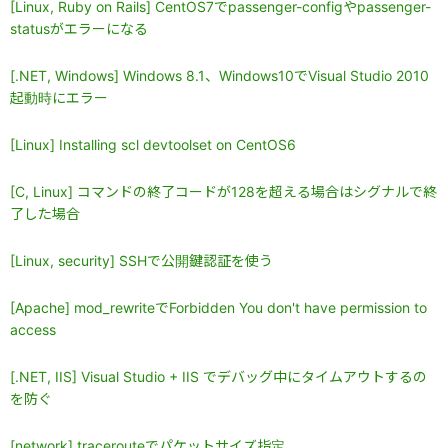
[Linux, Ruby on Rails] CentOS7でpassenger-configやpassenger-
statusがエラーになる
[.NET, Windows] Windows 8.1、Windows10でVisual Studio 2010
起動時にエラー
[Linux] Installing scl devtoolset on CentOS6
[C, Linux] コマンドの終了コードが128を超える場合はシグナルで終
了した場合
[Linux, security] SSHで公開鍵認証を使う
[Apache] mod_rewriteでForbidden You don't have permission to
access
[.NET, IIS] Visual Studio + IIS でデバッグ中にタイムアウトするの
を防ぐ
[network] tracerouteでパケットサイズ指定