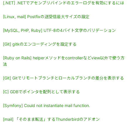
[.NET] .NETでアセンブリバインドのエラーログを有効にするには
[Linux, mail] Postfixの送受信最大サイズの設定
[MySQL, PHP, Ruby] UTF-8の4バイト文字のバリデーション
[Git] gitkのエンコーディングを設定する
[Ruby on Rails] helperメソッドをcontrollerなどview以外で使う方
法
[Git] Gitでリモートブランチとローカルブランチの差分を表示する
[C] GDBでポインタを配列として表示する
[Symfony] Could not instantiate mail function.
[mail] 「そのまま転送」するThunderbirdのアドオン