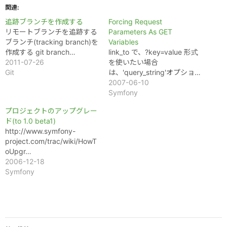
関連
追跡ブランチを作成する
Forcing Request
リモートブランチを追跡する
Parameters As GET
ブランチ(tracking branch)を
Variables
作成する git branch…
link_to で、?key=value 形式
2011-07-26
を使いたい場合
Git
は、'query_string'オプショ…
2007-06-10
Symfony
プロジェクトのアップグレー
ド(to 1.0 beta1)
http://www.symfony-
project.com/trac/wiki/HowT
oUpgr…
2006-12-18
Symfony
投