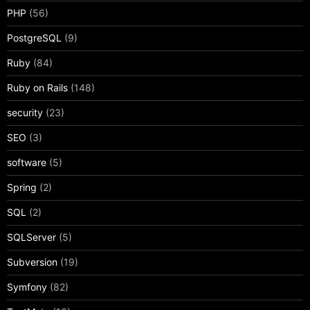
PHP
(56)
PostgreSQL
(9)
Ruby
(84)
Ruby on Rails
(148)
security
(23)
SEO
(3)
software
(5)
Spring
(2)
SQL
(2)
SQLServer
(5)
Subversion
(19)
Symfony
(82)