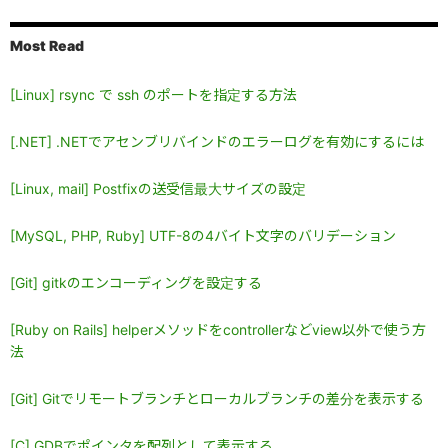
Most Read
[Linux] rsync で ssh のポートを指定する方法
[.NET] .NETでアセンブリバインドのエラーログを有効にするには
[Linux, mail] Postfixの送受信最大サイズの設定
[MySQL, PHP, Ruby] UTF-8の4バイト文字のバリデーション
[Git] gitkのエンコーディングを設定する
[Ruby on Rails] helperメソッドをcontrollerなどview以外で使う方
法
[Git] Gitでリモートブランチとローカルブランチの差分を表示する
[C] GDBでポインタを配列として表示する