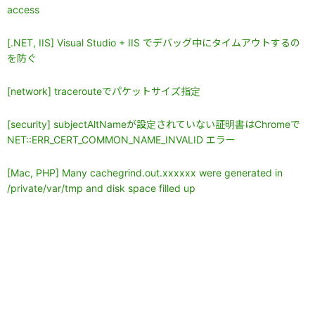
access
[.NET, IIS] Visual Studio + IIS でデバッグ中にタイムアウトするの
を防ぐ
[network] tracerouteでパケットサイズ指定
[security] subjectAltNameが設定されていない証明書はChromeで
NET::ERR_CERT_COMMON_NAME_INVALID エラー
[Mac, PHP] Many cachegrind.out.xxxxxx were generated in
/private/var/tmp and disk space filled up