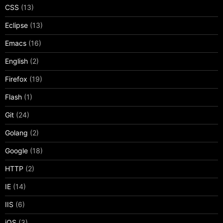
CSS
(13)
Eclipse
(13)
Emacs
(16)
English
(2)
Firefox
(19)
Flash
(1)
Git
(24)
Golang
(2)
Google
(18)
HTTP
(2)
IE
(14)
IIS
(6)
iOS
(3)