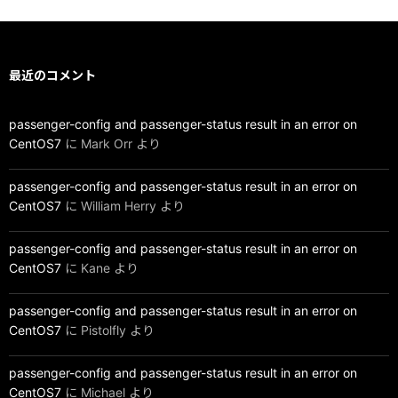
最近のコメント
passenger-config and passenger-status result in an error on
CentOS7
に
Mark Orr
より
passenger-config and passenger-status result in an error on
CentOS7
に
William Herry
より
passenger-config and passenger-status result in an error on
CentOS7
に
Kane
より
passenger-config and passenger-status result in an error on
CentOS7
に
Pistolfly
より
passenger-config and passenger-status result in an error on
CentOS7
に
Michael
より