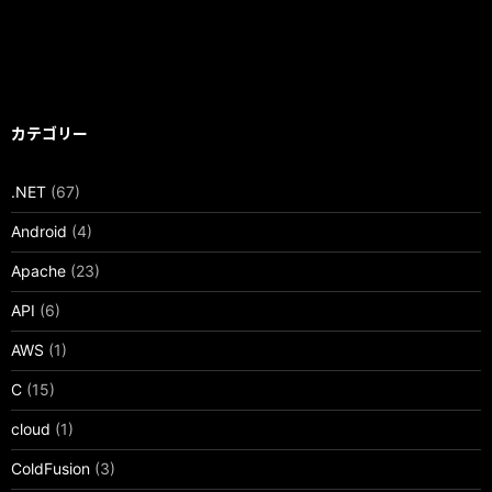
カテゴリー
.NET
(67)
Android
(4)
Apache
(23)
API
(6)
AWS
(1)
C
(15)
cloud
(1)
ColdFusion
(3)