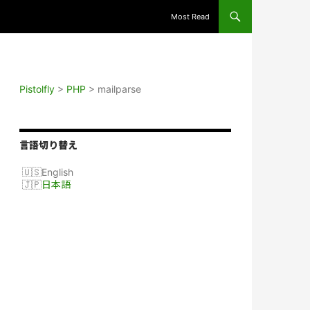
Most Read
Pistolfly
>
PHP
>
mailparse
言語切り替え
English
日本語