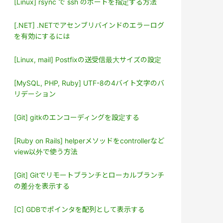
[Linux] rsync で ssh のポートを指定する方法
[.NET] .NETでアセンブリバインドのエラーログ
を有効にするには
[Linux, mail] Postfixの送受信最大サイズの設定
[MySQL, PHP, Ruby] UTF-8の4バイト文字のバ
リデーション
[Git] gitkのエンコーディングを設定する
[Ruby on Rails] helperメソッドをcontrollerなど
view以外で使う方法
[Git] Gitでリモートブランチとローカルブランチ
の差分を表示する
[C] GDBでポインタを配列として表示する