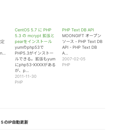
CentOS 5.7 に PHP
PHP Text DB API
)
5.3 の mcrypt 拡張と
MOONGIFT オープン
設定
pearをインストール
ソース - PHP Text DB
yumのphp53で
API - PHP Text DB
yn…
PHP5.3がインストー
A…
ルできる。拡張もyum
2007-02-05
にphp53-XXXXがある
PHP
が、p…
2011-11-30
PHP
ＳのIP自動更新