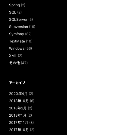
Spring
(2)
SQL
(2)
SQLServer
(5)
Subversion
(19)
Symfony
(82)
TextMate
(10)
Windows
(56)
XML
(2)
その他
(47)
アーカイブ
2020年4月
(2)
2018年10月
(6)
2018年2月
(2)
2018年1月
(2)
2017年11月
(8)
2017年10月
(2)