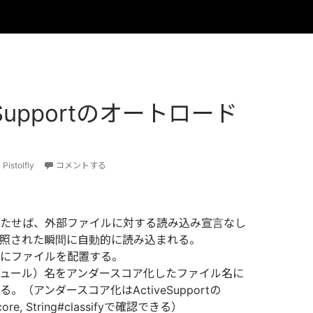
veSupportのオートロード
Pistolfly
コメントする
たせば、外部ファイルに対する読み込み宣言なし
照された瞬間に自動的に読み込まれる。
にファイルを配置する。
ュール）名をアンダースコア化したファイル名に
。（アンダースコア化はActiveSupportの
score, String#classifyで確認できる）