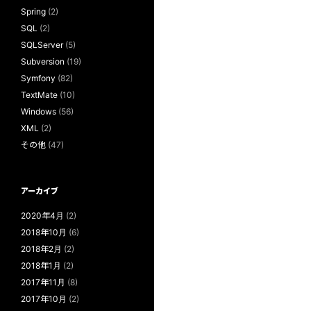
Spring
(2)
SQL
(2)
SQLServer
(5)
Subversion
(19)
Symfony
(82)
TextMate
(10)
Windows
(56)
XML
(2)
その他
(47)
アーカイブ
2020年4月
(2)
2018年10月
(6)
2018年2月
(2)
2018年1月
(2)
2017年11月
(8)
2017年10月
(2)