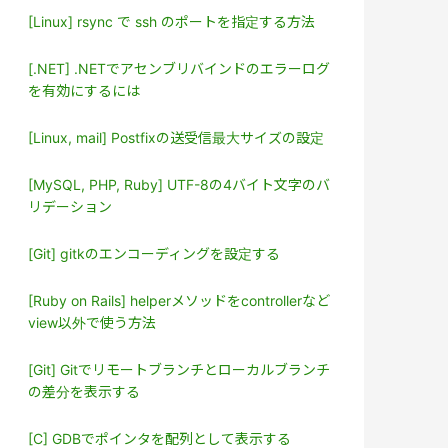
[Linux] rsync で ssh のポートを指定する方法
[.NET] .NETでアセンブリバインドのエラーログ
を有効にするには
[Linux, mail] Postfixの送受信最大サイズの設定
[MySQL, PHP, Ruby] UTF-8の4バイト文字のバ
リデーション
[Git] gitkのエンコーディングを設定する
[Ruby on Rails] helperメソッドをcontrollerなど
view以外で使う方法
[Git] Gitでリモートブランチとローカルブランチ
の差分を表示する
[C] GDBでポインタを配列として表示する