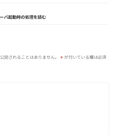
ils/サーバ起動時の処理を読む
公開されることはありません。
※
が付いている欄は必須