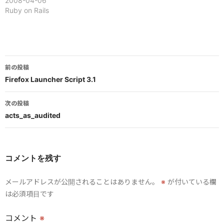
2008-04-06
Ruby on Rails
投
前の投稿
稿
Firefox Launcher Script 3.1
ナ
次の投稿
ビ
acts_as_audited
ゲ
ー
コメントを残す
シ
メールアドレスが公開されることはありません。
※
が付いている欄
ョ
は必須項目です
ン
コメント
※