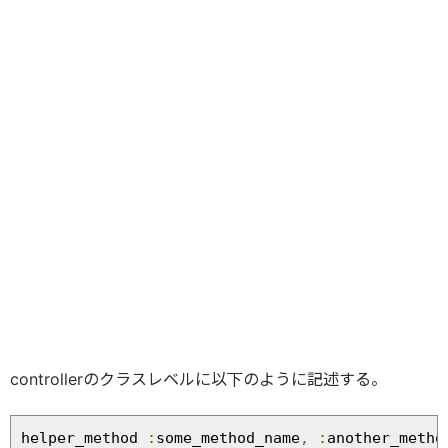
controllerのクラスレベルに以下のように記述する。
helper_method 
:
some_method_name
,
:
another_metho