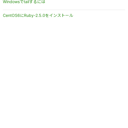
Windowsでtailするには
CentOS6にRuby-2.5.0をインストール