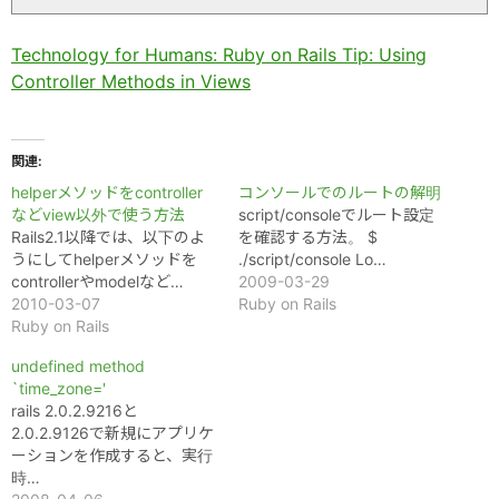
Technology for Humans: Ruby on Rails Tip: Using
Controller Methods in Views
関連
helperメソッドをcontroller
コンソールでのルートの解明
などview以外で使う方法
script/consoleでルート設定
Rails2.1以降では、以下のよ
を確認する方法。 $
うにしてhelperメソッドを
./script/console Lo…
controllerやmodelなど…
2009-03-29
2010-03-07
Ruby on Rails
Ruby on Rails
undefined method
`time_zone='
rails 2.0.2.9216と
2.0.2.9126で新規にアプリケ
ーションを作成すると、実行
時…