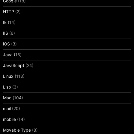
Google
(18)
HTTP
(2)
IE
(14)
IIS
(6)
iOS
(3)
Java
(16)
JavaScript
(24)
Linux
(113)
Lisp
(3)
Mac
(104)
mail
(20)
mobile
(14)
Movable Type
(8)