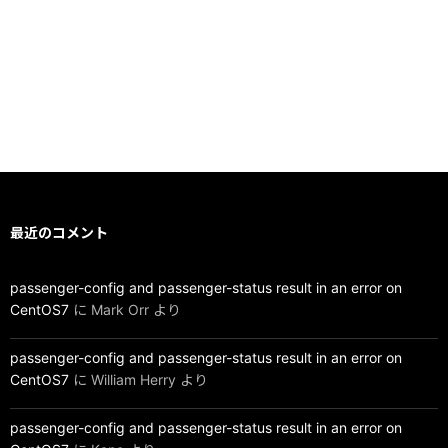
最近のコメント
passenger-config and passenger-status result in an error on
CentOS7
に
Mark Orr
より
passenger-config and passenger-status result in an error on
CentOS7
に
William Herry
より
passenger-config and passenger-status result in an error on