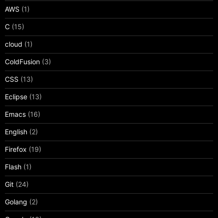
AWS
(1)
C
(15)
cloud
(1)
ColdFusion
(3)
CSS
(13)
Eclipse
(13)
Emacs
(16)
English
(2)
Firefox
(19)
Flash
(1)
Git
(24)
Golang
(2)