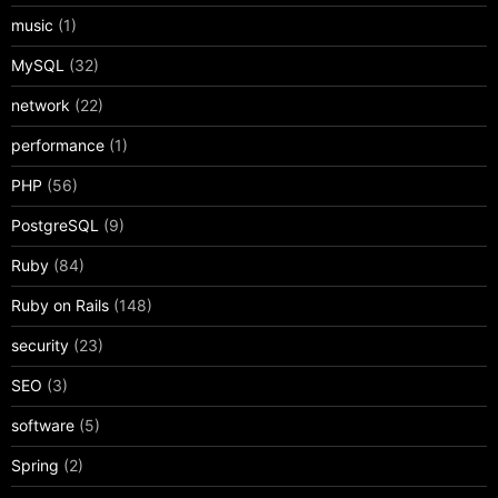
music
(1)
MySQL
(32)
network
(22)
performance
(1)
PHP
(56)
PostgreSQL
(9)
Ruby
(84)
Ruby on Rails
(148)
security
(23)
SEO
(3)
software
(5)
Spring
(2)