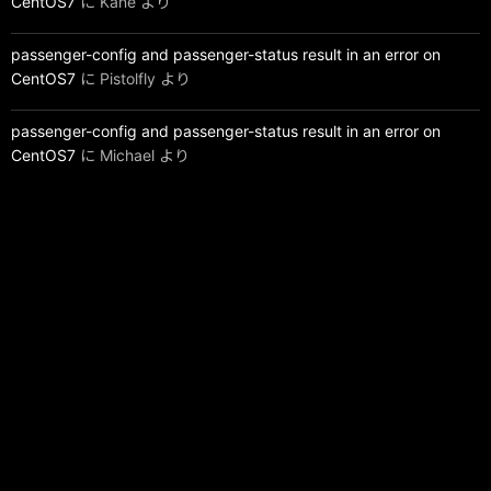
CentOS7
に
Kane
より
passenger-config and passenger-status result in an error on
CentOS7
に
Pistolfly
より
passenger-config and passenger-status result in an error on
CentOS7
に
Michael
より