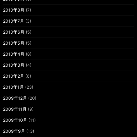
2010年8月
(7)
2010年7月
(3)
2010年6月
(5)
2010年5月
(5)
2010年4月
(8)
2010年3月
(4)
2010年2月
(6)
2010年1月
(23)
2009年12月
(20)
2009年11月
(9)
2009年10月
(11)
2009年9月
(13)