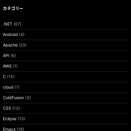
カテゴリー
.NET
(67)
Android
(4)
Apache
(23)
API
(6)
AWS
(1)
C
(15)
cloud
(1)
ColdFusion
(3)
CSS
(13)
Eclipse
(13)
Emacs
(16)