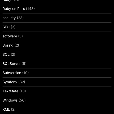
Ruby on Rails
(148)
security
(23)
SEO
(3)
software
(5)
Spring
(2)
SQL
(2)
SQLServer
(5)
Subversion
(19)
Symfony
(82)
TextMate
(10)
Windows
(56)
XML
(2)