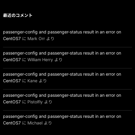
最近のコメント
passenger-config and passenger-status result in an error on
CentOS7
に
Mark Orr
より
passenger-config and passenger-status result in an error on
CentOS7
に
William Herry
より
passenger-config and passenger-status result in an error on
CentOS7
に
Kane
より
passenger-config and passenger-status result in an error on
CentOS7
に
Pistolfly
より
passenger-config and passenger-status result in an error on
CentOS7
に
Michael
より