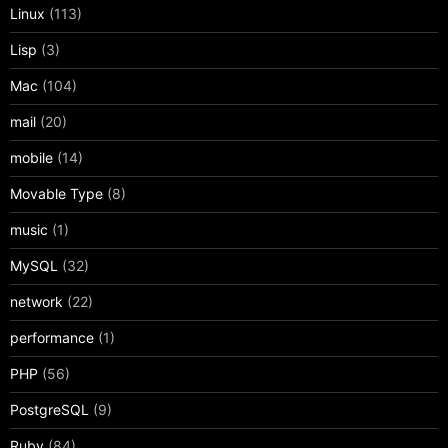
Linux
(113)
Lisp
(3)
Mac
(104)
mail
(20)
mobile
(14)
Movable Type
(8)
music
(1)
MySQL
(32)
network
(22)
performance
(1)
PHP
(56)
PostgreSQL
(9)
Ruby
(84)