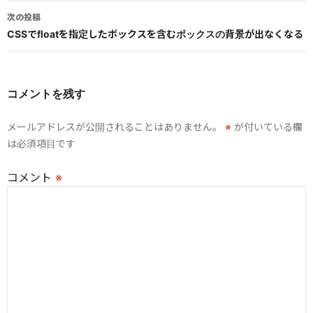
ビ
次の投稿
CSSでfloatを指定したボックスを含むボックスの背景が出なくなる
ゲ
ー
シ
コメントを残す
ョ
メールアドレスが公開されることはありません。
※
が付いている欄
ン
は必須項目です
コメント
※