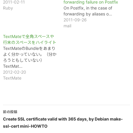
2011-02-11
forwarding failure on Postfix
Ruby
On Postfix, in the case of
forwarding by aliases o…
2011-09-26
mail
TextMateで全角スペースや
行末のスペースをハイライト
TextMateのBundleをあまり
よく分かっていない。（分か
ろうともしていない）
TextMat…
2012-02-20
TextMate
投
前の投稿
稿
Create SSL certificate valid with 365 days, by Debian make-
ssl-cert mini-HOWTO
ナ