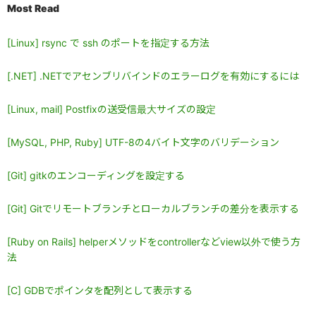
Most Read
[Linux] rsync で ssh のポートを指定する方法
[.NET] .NETでアセンブリバインドのエラーログを有効にするには
[Linux, mail] Postfixの送受信最大サイズの設定
[MySQL, PHP, Ruby] UTF-8の4バイト文字のバリデーション
[Git] gitkのエンコーディングを設定する
[Git] Gitでリモートブランチとローカルブランチの差分を表示する
[Ruby on Rails] helperメソッドをcontrollerなどview以外で使う方
法
[C] GDBでポインタを配列として表示する