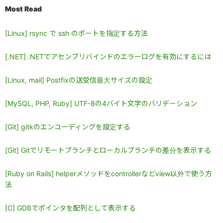
Most Read
[Linux] rsync で ssh のポートを指定する方法
[.NET] .NETでアセンブリバインドのエラーログを有効にするには
[Linux, mail] Postfixの送受信最大サイズの設定
[MySQL, PHP, Ruby] UTF-8の4バイト文字のバリデーション
[Git] gitkのエンコーディングを設定する
[Git] Gitでリモートブランチとローカルブランチの差分を表示する
[Ruby on Rails] helperメソッドをcontrollerなどview以外で使う方
法
[C] GDBでポインタを配列として表示する