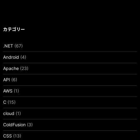
カテゴリー
.NET
(67)
Android
(4)
Apache
(23)
API
(6)
AWS
(1)
C
(15)
cloud
(1)
ColdFusion
(3)
CSS
(13)