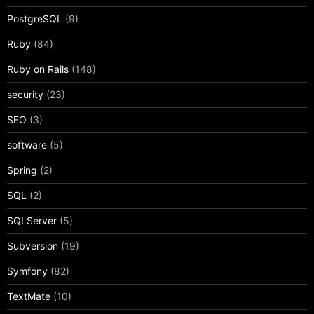
PostgreSQL
(9)
Ruby
(84)
Ruby on Rails
(148)
security
(23)
SEO
(3)
software
(5)
Spring
(2)
SQL
(2)
SQLServer
(5)
Subversion
(19)
Symfony
(82)
TextMate
(10)