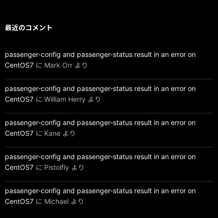
最近のコメント
passenger-config and passenger-status result in an error on
CentOS7
に
Mark Orr
より
passenger-config and passenger-status result in an error on
CentOS7
に
William Herry
より
passenger-config and passenger-status result in an error on
CentOS7
に
Kane
より
passenger-config and passenger-status result in an error on
CentOS7
に
Pistolfly
より
passenger-config and passenger-status result in an error on
CentOS7
に
Michael
より