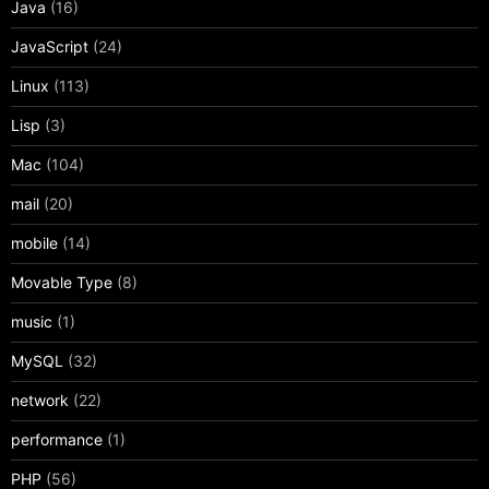
Java
(16)
JavaScript
(24)
Linux
(113)
Lisp
(3)
Mac
(104)
mail
(20)
mobile
(14)
Movable Type
(8)
music
(1)
MySQL
(32)
network
(22)
performance
(1)
PHP
(56)