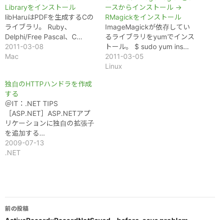
Libraryをインストール
ースからインストール →
libHaruはPDFを生成するCの
RMagickをインストール
ライブラリ。 Ruby、
ImageMagickが依存してい
Delphi/Free Pascal、C…
るライブラリをyumでインス
2011-03-08
トール。 $ sudo yum ins…
Mac
2011-03-05
Linux
独自のHTTPハンドラを作成
する
＠IT：.NET TIPS
［ASP.NET］ASP.NETアプ
リケーションに独自の拡張子
を追加する…
2009-07-13
.NET
投
前の投稿