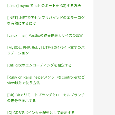
[Linux] rsync で ssh のポートを指定する方法
[.NET] .NETでアセンブリバインドのエラーログ
を有効にするには
[Linux, mail] Postfixの送受信最大サイズの設定
[MySQL, PHP, Ruby] UTF-8の4バイト文字のバ
リデーション
[Git] gitkのエンコーディングを設定する
[Ruby on Rails] helperメソッドをcontrollerなど
view以外で使う方法
[Git] Gitでリモートブランチとローカルブランチ
の差分を表示する
[C] GDBでポインタを配列として表示する