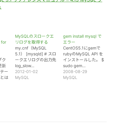
ュ
MySQLのスロークエ
gem install mysql で
 for
リログを取得する
エラー
my.cnf（MySQL
CentOS5.1にgemで
5.1） [mysqld] # スロ
rubyのMySQL API を
ブク
ークエリログの出力先
インストールした。 $
更新
log_slow…
sudo gem…
テー
2012-01-02
2008-08-29
とは
MySQL
MySQL