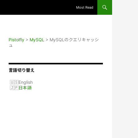
Most Read
Pistolfly
>
MySQL
>
MySQLのクエリキャッシ
ュ
言語切り替え
English
日本語