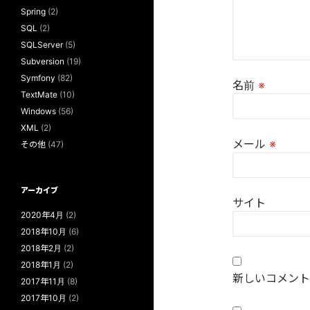
Spring
(2)
SQL
(2)
SQLServer
(5)
Subversion
(19)
Symfony
(82)
名前
※
TextMate
(10)
Windows
(56)
XML
(2)
メール
※
その他
(47)
アーカイブ
サイト
2020年4月
(2)
2018年10月
(6)
2018年2月
(2)
2018年1月
(2)
新しいコメント
2017年11月
(8)
2017年10月
(2)