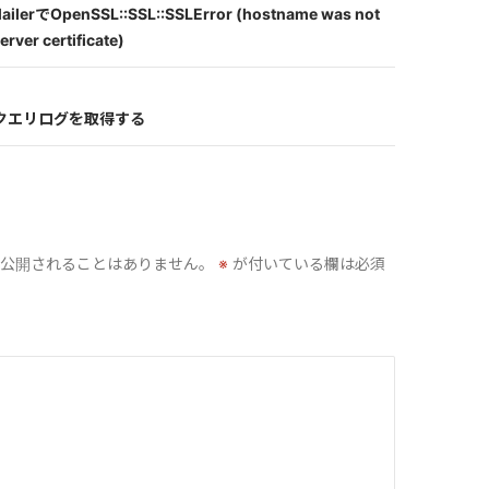
ailerでOpenSSL::SSL::SSLError (hostname was not
erver certificate)
ークエリログを取得する
公開されることはありません。
※
が付いている欄は必須