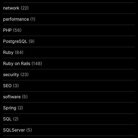
network
(22)
performance
(1)
PHP
(56)
PostgreSQL
(9)
Ruby
(84)
Ruby on Rails
(148)
security
(23)
SEO
(3)
software
(5)
Spring
(2)
SQL
(2)
SQLServer
(5)