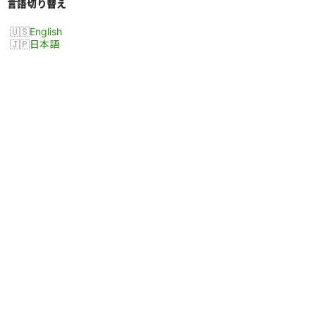
言語切り替え
English
日本語