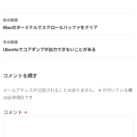
投
前の投稿
稿
Macのターミナルでスクロールバッファをクリア
ナ
次の投稿
ビ
Ubuntuでコアダンプが出力できないことがある
ゲ
ー
コメントを残す
シ
メールアドレスが公開されることはありません。
※
が付いている欄
ョ
は必須項目です
ン
コメント
※