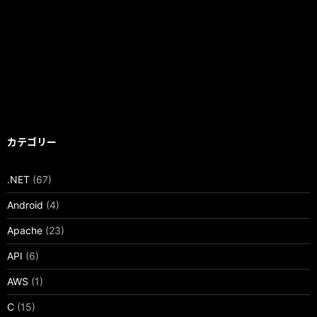
カテゴリー
.NET
(67)
Android
(4)
Apache
(23)
API
(6)
AWS
(1)
C
(15)