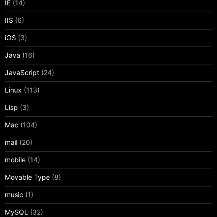
IE
(14)
IIS
(6)
iOS
(3)
Java
(16)
JavaScript
(24)
Linux
(113)
Lisp
(3)
Mac
(104)
mail
(20)
mobile
(14)
Movable Type
(8)
music
(1)
MySQL
(32)