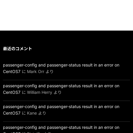
最近のコメント
passenger-config and passenger-status result in an error on
CentOS7
に
Mark Orr
より
passenger-config and passenger-status result in an error on
CentOS7
に
William Herry
より
passenger-config and passenger-status result in an error on
CentOS7
に
Kane
より
passenger-config and passenger-status result in an error on