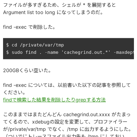
ファイルが多すぎるため、シェルが * を展開すると
Argument list too long になってしまうのだ。
find -exec で削除した。
$ cd /private/var/tmp

200GBくらい空いた。
find -exec については、以前書いた以下の記事を参照して
ください。
findで検索した結果を削除したりgrepする方法
このままではまたどんどん cachegrind.out.xxxx がたまっ
てくるので、xdebugの設定を変更して、プロファイラー
が/private/var/tmp でなく、/tmp に出力するようにした。
（ついでにトレースファイル出力先も /tmp にしておい