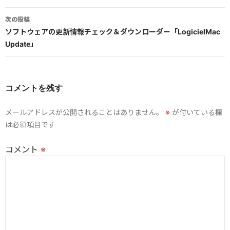
ナ
次の投稿
ビ
ソフトウェアの更新情報チェック＆ダウンローダー「LogicielMac
Update」
ゲ
ー
シ
コメントを残す
ョ
メールアドレスが公開されることはありません。
※
が付いている欄
ン
は必須項目です
コメント
※