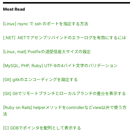
Most Read
[Linux] rsync で ssh のポートを指定する方法
[.NET] .NETでアセンブリバインドのエラーログを有効にするには
[Linux, mail] Postfixの送受信最大サイズの設定
[MySQL, PHP, Ruby] UTF-8の4バイト文字のバリデーション
[Git] gitkのエンコーディングを設定する
[Git] Gitでリモートブランチとローカルブランチの差分を表示する
[Ruby on Rails] helperメソッドをcontrollerなどview以外で使う方
法
[C] GDBでポインタを配列として表示する