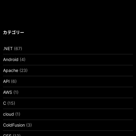
カテゴリー
.NET
(67)
Android
(4)
Apache
(23)
API
(6)
AWS
(1)
C
(15)
cloud
(1)
ColdFusion
(3)
CSS
(13)