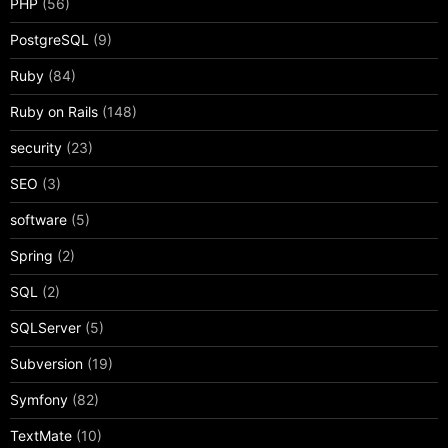
PHP
(56)
PostgreSQL
(9)
Ruby
(84)
Ruby on Rails
(148)
security
(23)
SEO
(3)
software
(5)
Spring
(2)
SQL
(2)
SQLServer
(5)
Subversion
(19)
Symfony
(82)
TextMate
(10)