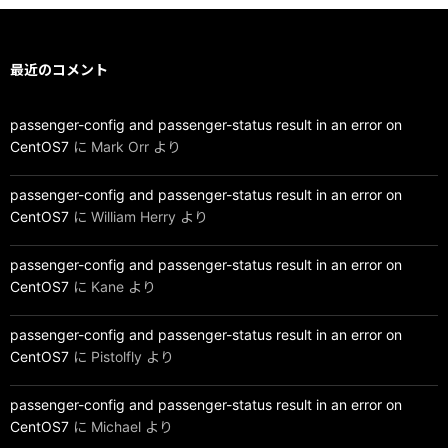
最近のコメント
passenger-config and passenger-status result in an error on
CentOS7
に
Mark Orr
より
passenger-config and passenger-status result in an error on
CentOS7
に
William Herry
より
passenger-config and passenger-status result in an error on
CentOS7
に
Kane
より
passenger-config and passenger-status result in an error on
CentOS7
に
Pistolfly
より
passenger-config and passenger-status result in an error on
CentOS7
に
Michael
より