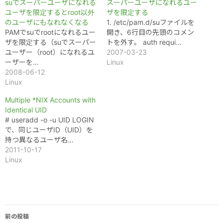
suでスーパーユーザになれる
スーパーユーザになれるユー
ユーザを限定するとroot以外
ザを限定する
のユーザにもなれなくなる
1. /etc/pam.d/suファイルを
PAMでsuでrootになれるユー
開き、6行目の先頭のコメン
ザを限定する（suでスーパー
トを外す。 auth requi…
ユーザー（root）になれるユ
2007-03-23
ーザーを…
Linux
2008-06-12
Linux
Multiple *NIX Accounts with
Identical UID
# useradd -o -u UID LOGIN
で、同じユーザID（UID）を
持つ異なるユーザ名…
2011-10-17
Linux
投
前の投稿