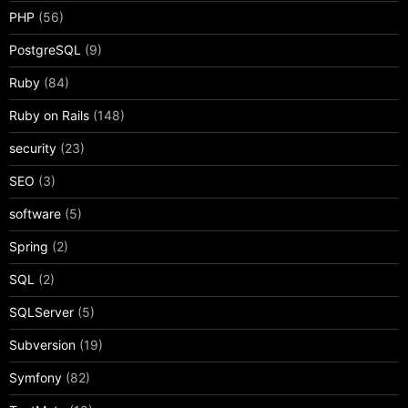
PHP
(56)
PostgreSQL
(9)
Ruby
(84)
Ruby on Rails
(148)
security
(23)
SEO
(3)
software
(5)
Spring
(2)
SQL
(2)
SQLServer
(5)
Subversion
(19)
Symfony
(82)