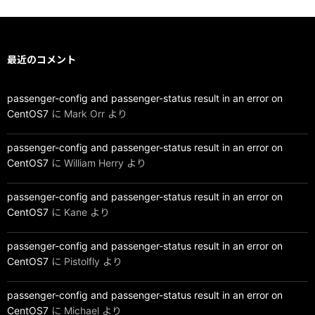
最近のコメント
passenger-config and passenger-status result in an error on
CentOS7
に
Mark Orr
より
passenger-config and passenger-status result in an error on
CentOS7
に
William Herry
より
passenger-config and passenger-status result in an error on
CentOS7
に
Kane
より
passenger-config and passenger-status result in an error on
CentOS7
に
Pistolfly
より
passenger-config and passenger-status result in an error on
CentOS7
に
Michael
より