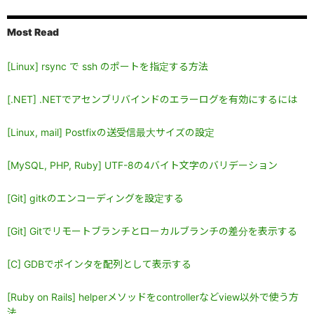
Most Read
[Linux] rsync で ssh のポートを指定する方法
[.NET] .NETでアセンブリバインドのエラーログを有効にするには
[Linux, mail] Postfixの送受信最大サイズの設定
[MySQL, PHP, Ruby] UTF-8の4バイト文字のバリデーション
[Git] gitkのエンコーディングを設定する
[Git] Gitでリモートブランチとローカルブランチの差分を表示する
[C] GDBでポインタを配列として表示する
[Ruby on Rails] helperメソッドをcontrollerなどview以外で使う方
法