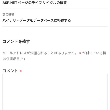
稿
ASP.NET ページのライフ サイクルの概要
ナ
次の投稿
ビ
バイナリ・データをデータベースに格納する
ゲ
ー
コメントを残す
シ
メールアドレスが公開されることはありません。
※
が付いている欄
ョ
は必須項目です
ン
コメント
※