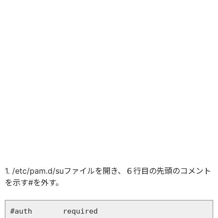
1. /etc/pam.d/suファイルを開き、６行目の先頭のコメント
を示す#を外す。
#auth       required     