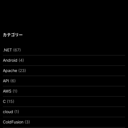
カテゴリー
.NET
(67)
Android
(4)
Apache
(23)
API
(6)
AWS
(1)
C
(15)
cloud
(1)
ColdFusion
(3)