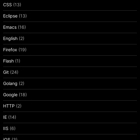
CSS
(13)
Eclipse
(13)
Emacs
(16)
English
(2)
Firefox
(19)
Flash
(1)
Git
(24)
Golang
(2)
Google
(18)
HTTP
(2)
IE
(14)
IIS
(6)
iOS
(3)