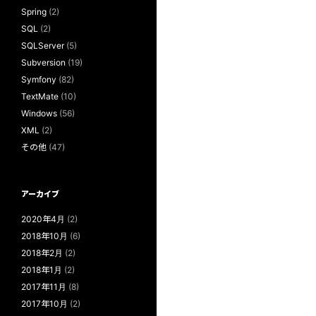
Spring
(2)
SQL
(2)
SQLServer
(5)
Subversion
(19)
Symfony
(82)
TextMate
(10)
Windows
(56)
XML
(2)
その他
(47)
アーカイブ
2020年4月
(2)
2018年10月
(6)
2018年2月
(2)
2018年1月
(2)
2017年11月
(8)
2017年10月
(2)