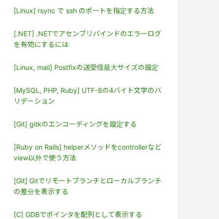
[Linux] rsync で ssh のポートを指定する方法
[.NET] .NETでアセンブリバインドのエラーログ
を有効にするには
[Linux, mail] Postfixの送受信最大サイズの設定
[MySQL, PHP, Ruby] UTF-8の4バイト文字のバ
リデーション
[Git] gitkのエンコーディングを設定する
[Ruby on Rails] helperメソッドをcontrollerなど
view以外で使う方法
[Git] Gitでリモートブランチとローカルブランチ
の差分を表示する
[C] GDBでポインタを配列として表示する