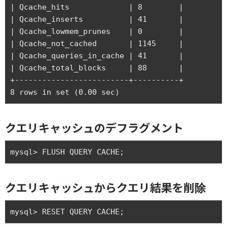
| Qcache_hits             | 8        | 

| Qcache_inserts          | 41       | 

| Qcache_lowmem_prunes    | 0        | 

| Qcache_not_cached       | 1145     | 

| Qcache_queries_in_cache | 41       | 

| Qcache_total_blocks     | 88       | 

+-------------------------+----------+

クエリキャッシュのデフラグメント
クエリキャッシュからクエリ結果を削除