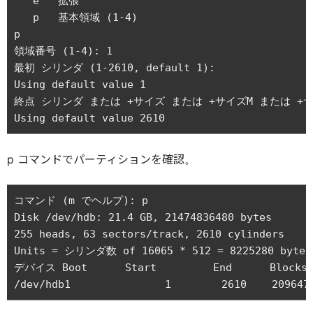
   e   拡張

   p   基本領域 (1-4)

p

領域番号 (1-4): 1

最初 シリンダ (1-2610, default 1): 

Using default value 1

終点 シリンダ または +サイズ または +サイズM または +サイズK (
p コマンドでパーティションを確認。
コマンド (m でヘルプ): p

Disk /dev/hdb: 21.4 GB, 21474836480 bytes

255 heads, 63 sectors/track, 2610 cylinders

Units = シリンダ数 of 16065 * 512 = 8225280 bytes

デバイス Boot      Start         End      Blocks  