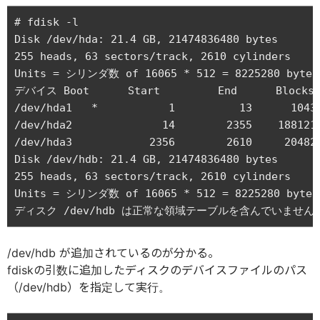
# fdisk -l

Disk /dev/hda: 21.4 GB, 21474836480 bytes

255 heads, 63 sectors/track, 2610 cylinders

Units = シリンダ数 of 16065 * 512 = 8225280 bytes

デバイス Boot      Start         End      Blocks  
/dev/hda1   *           1          13      10439
/dev/hda2              14        2355    1881211
/dev/hda3            2356        2610     204828
Disk /dev/hdb: 21.4 GB, 21474836480 bytes

255 heads, 63 sectors/track, 2610 cylinders

Units = シリンダ数 of 16065 * 512 = 8225280 bytes

/dev/hdb が追加されているのが分かる。
fdiskの引数に追加したディスクのデバイスファイルのパス
（/dev/hdb）を指定して実行。