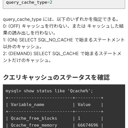
query_cache_type
=
2
query_cache_type には、以下のいずれかを指定できる。
0: (OFF) キャッシュを行わない、または キャッシュした結
果の読み出しを行わない。
1: (ON) SELECT SQL_NO_CACHE で始まるステートメント
以外のキャッシュ。
2: (DEMAND) SELECT SQL_CACHE で始まるステートメ
ントだけのキャッシュ。
クエリキャッシュのステータスを確認
mysql> show status like 'Qcache%';

+-------------------------+----------+

| Variable_name           | Value    |

+-------------------------+----------+

| Qcache_free_blocks      | 1        | 

| Qcache_free_memory      | 66674696 | 
