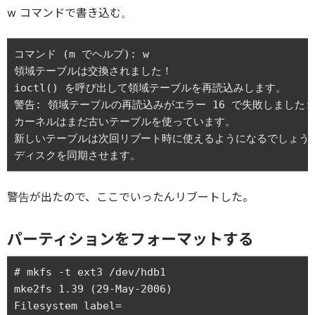
w コマンドで書き込む。
コマンド (m でヘルプ): w

領域テーブルは交換されました！

ioctl() を呼び出して領域テーブルを再読込みします。

警告: 領域テーブルの再読込みがエラー 16 で失敗しました
カーネルはまだ古いテーブルを使っています。

新しいテーブルは次回リブート時に使えるようになるでしょう。
警告が出たので、ここでいったんリブートした。
パーティションをフォーマットする
# mkfs -t ext3 /dev/hdb1

mke2fs 1.39 (29-May-2006)

Filesystem label=
