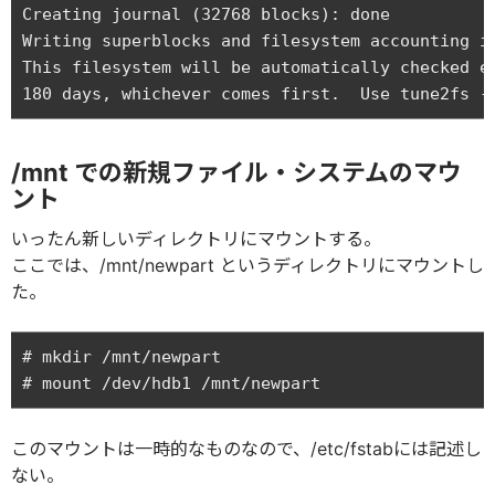
Creating journal (32768 blocks): done

Writing superblocks and filesystem accounting in
This filesystem will be automatically checked ev
/mnt での新規ファイル・システムのマウ
ント
いったん新しいディレクトリにマウントする。
ここでは、/mnt/newpart というディレクトリにマウントし
た。
# mkdir /mnt/newpart

このマウントは一時的なものなので、/etc/fstabには記述し
ない。