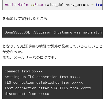
ActionMailer
::
Base
.
raise_delivery_errors 
=
true
を追加して実行したところ、
となり、SSL証明書の検証で例外が発生しているらしいこと
が分かった。
また、メールサーバのログでも、
connect from xxxxx

setting up TLS connection from xxxxx

TLS connection established from xxxxx

lost connection after STARTTLS from xxxxx
