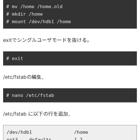
# mv /home /home.old

# mkdir /home

exitでシングルユーザモードを抜ける。
/etc/fstabの編集。
/etc/fstab に以下の行を追加。
/dev/hdb1               /home                   