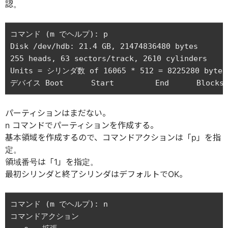
認。
コマンド (m でヘルプ): p

Disk /dev/hdb: 21.4 GB, 21474836480 bytes

255 heads, 63 sectors/track, 2610 cylinders

Units = シリンダ数 of 16065 * 512 = 8225280 bytes

パーティションはまだない。
n コマンドでパーティションを作成する。
基本領域を作成するので、コマンドアクションは「p」を指
定。
領域番号は「1」を指定。
最初シリンダと終了シリンダはデフォルトでOK。
コマンド (m でヘルプ): n

コマンドアクション
