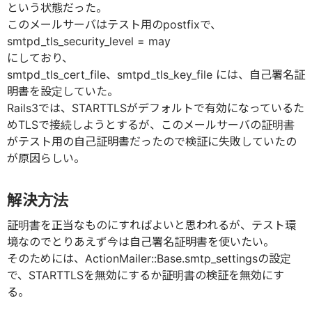
という状態だった。
このメールサーバはテスト用のpostfixで、
smtpd_tls_security_level = may
にしており、
smtpd_tls_cert_file、smtpd_tls_key_file には、自己署名証
明書を設定していた。
Rails3では、STARTTLSがデフォルトで有効になっているた
めTLSで接続しようとするが、このメールサーバの証明書
がテスト用の自己証明書だったので検証に失敗していたの
が原因らしい。
解決方法
証明書を正当なものにすればよいと思われるが、テスト環
境なのでとりあえず今は自己署名証明書を使いたい。
そのためには、ActionMailer::Base.smtp_settingsの設定
で、STARTTLSを無効にするか証明書の検証を無効にす
る。